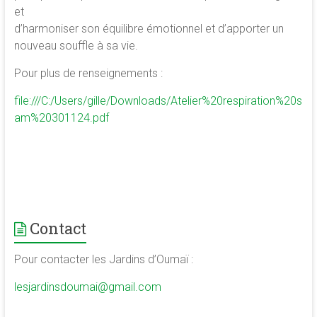
et
d’harmoniser son équilibre émotionnel et d’apporter un
nouveau souffle à sa vie.
Pour plus de renseignements :
file:///C:/Users/gille/Downloads/Atelier%20respiration%20s
am%20301124.pdf
Contact
Pour contacter les Jardins d’Oumaï :
lesjardinsdoumai@gmail.com