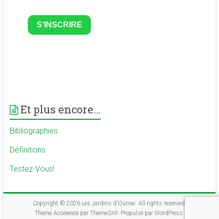
S'INSCRIRE
Et plus encore…
Bibliographies
Définitions
Testez-Vous!
Copyright © 2026
Les Jardins d'Oumaï
. All rights reserved.
Thème
Accelerate
par ThemeGrill. Propulsé par
WordPress
.