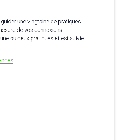
uider une vingtaine de pratiques
 mesure de vos connexions.
ne ou deux pratiques et est suivie
iances
.