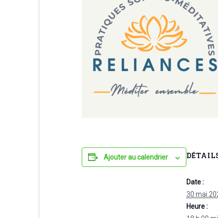
DÉTAIL
Ajouter au calendrier
Date :
30 mai 20
Heure :