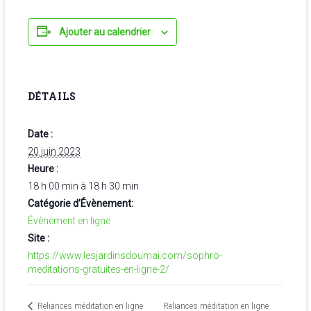
Ajouter au calendrier
DÉTAILS
Date :
20 juin 2023
Heure :
18 h 00 min à 18 h 30 min
Catégorie d’Évènement:
Évènement en ligne
Site :
https://www.lesjardinsdoumai.com/sophro-
meditations-gratuites-en-ligne-2/
Reliances méditation en ligne
Reliances méditation en ligne