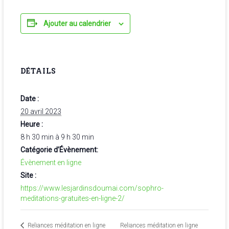
Ajouter au calendrier
DÉTAILS
Date :
20 avril 2023
Heure :
8 h 30 min à 9 h 30 min
Catégorie d’Évènement:
Évènement en ligne
Site :
https://www.lesjardinsdoumai.com/sophro-
meditations-gratuites-en-ligne-2/
Reliances méditation en ligne
Reliances méditation en ligne