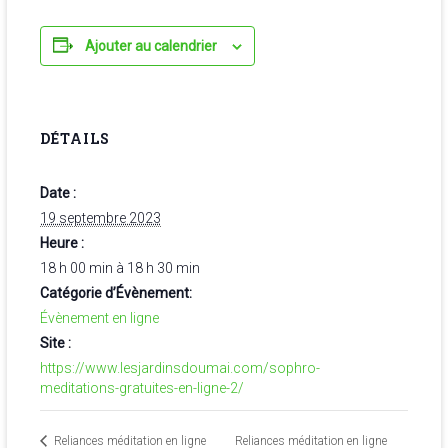
Ajouter au calendrier
DÉTAILS
Date :
19 septembre 2023
Heure :
18 h 00 min à 18 h 30 min
Catégorie d’Évènement:
Évènement en ligne
Site :
https://www.lesjardinsdoumai.com/sophro-
meditations-gratuites-en-ligne-2/
Reliances méditation en ligne
Reliances méditation en ligne