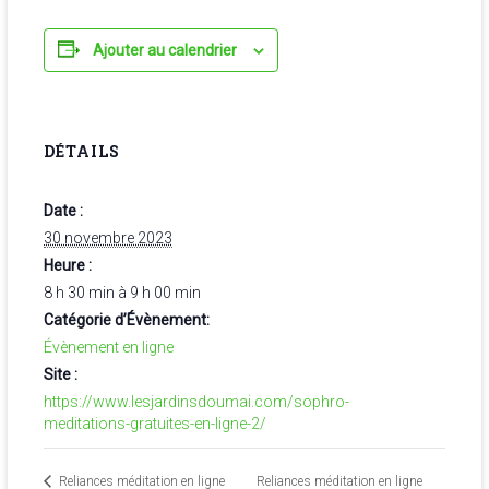
Ajouter au calendrier
DÉTAILS
Date :
30 novembre 2023
Heure :
8 h 30 min à 9 h 00 min
Catégorie d’Évènement:
Évènement en ligne
Site :
https://www.lesjardinsdoumai.com/sophro-
meditations-gratuites-en-ligne-2/
Reliances méditation en ligne
Reliances méditation en ligne