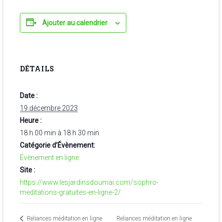
Ajouter au calendrier
DÉTAILS
Date :
19 décembre 2023
Heure :
18 h 00 min à 18 h 30 min
Catégorie d’Évènement:
Évènement en ligne
Site :
https://www.lesjardinsdoumai.com/sophro-
meditations-gratuites-en-ligne-2/
Reliances méditation en ligne
Reliances méditation en ligne