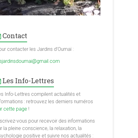
Contact
our contacter les Jardins d’Oumaï :
esjardinsdoumai@gmail.com
Les Info-Lettres
s Info-Lettres compilent actualités et
nformations : retrouvez les derniers numéros
ur cette page
!
nscrivez-vous pour recevoir des informations
r la pleine conscience, la relaxation, la
ychologie positive et suivre nos actualités :