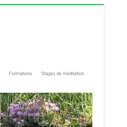
Formations
Stages de méditation