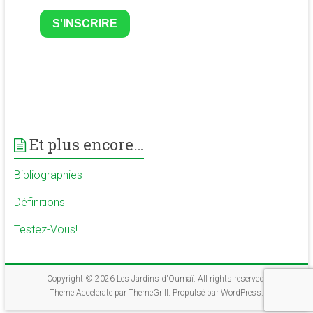
S'INSCRIRE
Et plus encore…
Bibliographies
Définitions
Testez-Vous!
Copyright © 2026
Les Jardins d'Oumaï
. All rights reserved.
Thème
Accelerate
par ThemeGrill. Propulsé par
WordPress
.