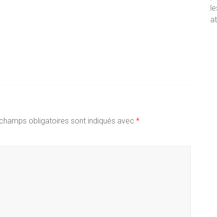
le
at
champs obligatoires sont indiqués avec
*