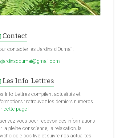
Contact
our contacter les Jardins d’Oumaï :
esjardinsdoumai@gmail.com
Les Info-Lettres
s Info-Lettres compilent actualités et
nformations : retrouvez les derniers numéros
ur cette page
!
nscrivez-vous pour recevoir des informations
r la pleine conscience, la relaxation, la
ychologie positive et suivre nos actualités :