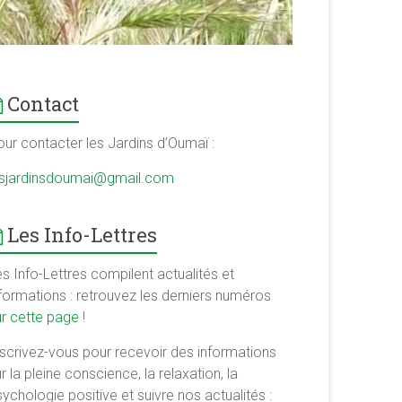
Contact
our contacter les Jardins d’Oumaï :
esjardinsdoumai@gmail.com
Les Info-Lettres
s Info-Lettres compilent actualités et
nformations : retrouvez les derniers numéros
ur cette page
!
nscrivez-vous pour recevoir des informations
r la pleine conscience, la relaxation, la
ychologie positive et suivre nos actualités :