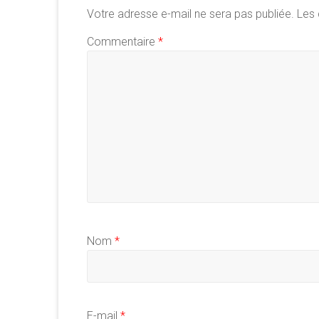
Votre adresse e-mail ne sera pas publiée.
Les 
Commentaire
*
Nom
*
E-mail
*