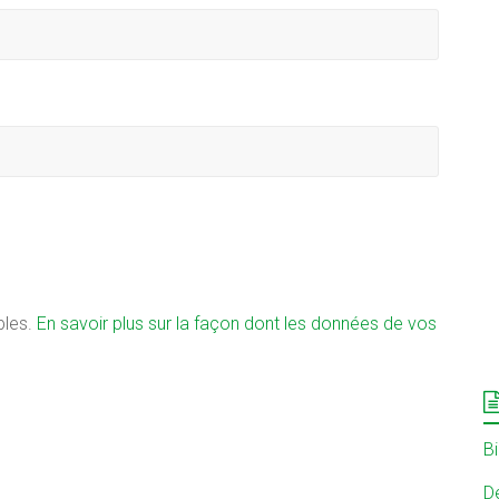
bles.
En savoir plus sur la façon dont les données de vos
B
Dé