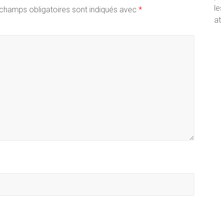
le
champs obligatoires sont indiqués avec
*
at