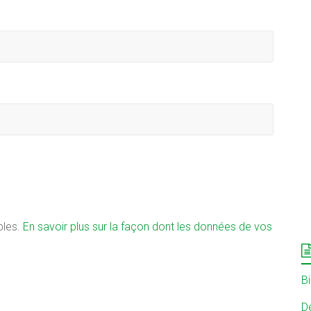
bles.
En savoir plus sur la façon dont les données de vos
B
Dé