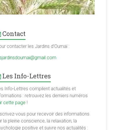
Contact
our contacter les Jardins d’Oumaï :
esjardinsdoumai@gmail.com
Les Info-Lettres
s Info-Lettres compilent actualités et
nformations : retrouvez les derniers numéros
ur cette page
!
nscrivez-vous pour recevoir des informations
r la pleine conscience, la relaxation, la
ychologie positive et suivre nos actualités :