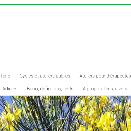
ligne
Cycles et ateliers publics
Ateliers pour thérapeutes
Articles
Biblio, définitions, tests
À propos, liens, divers