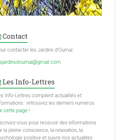
Contact
our contacter les Jardins d’Oumaï :
esjardinsdoumai@gmail.com
Les Info-Lettres
s Info-Lettres compilent actualités et
nformations : retrouvez les derniers numéros
ur cette page
!
nscrivez-vous pour recevoir des informations
r la pleine conscience, la relaxation, la
ychologie positive et suivre nos actualités :