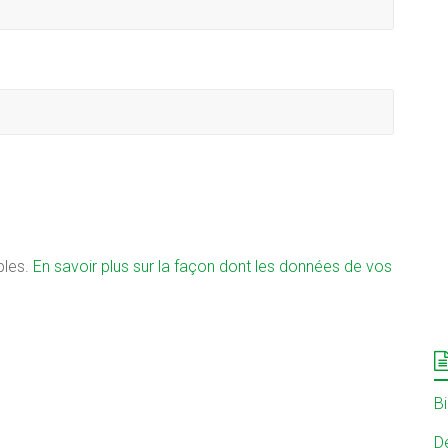
bles.
En savoir plus sur la façon dont les données de vos
B
Dé