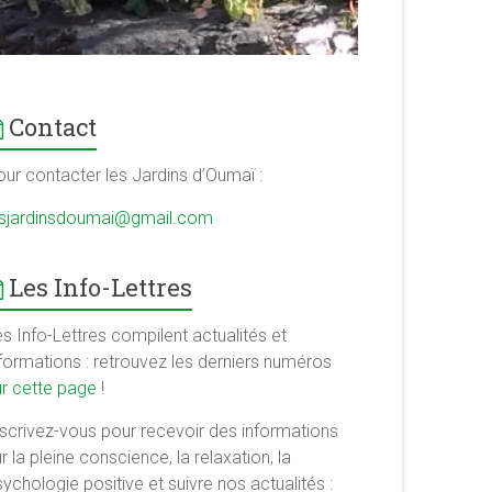
Contact
our contacter les Jardins d’Oumaï :
esjardinsdoumai@gmail.com
Les Info-Lettres
s Info-Lettres compilent actualités et
nformations : retrouvez les derniers numéros
ur cette page
!
nscrivez-vous pour recevoir des informations
r la pleine conscience, la relaxation, la
ychologie positive et suivre nos actualités :