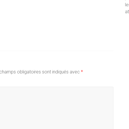
le
at
champs obligatoires sont indiqués avec
*