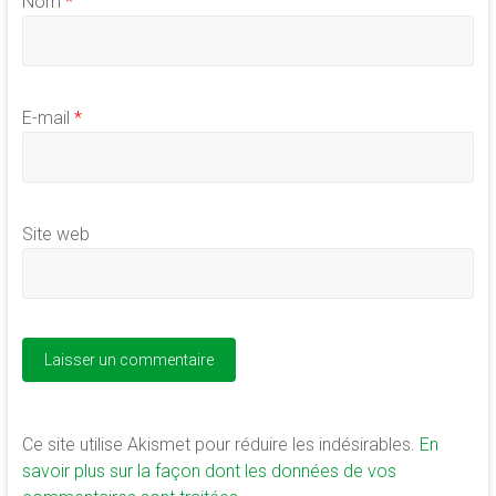
Nom
*
E-mail
*
Site web
Ce site utilise Akismet pour réduire les indésirables.
En
savoir plus sur la façon dont les données de vos