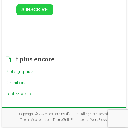
S'INSCRIRE
Et plus encore…
Bibliographies
Définitions
Testez-Vous!
Copyright © 2026
Les Jardins d'Oumaï
. All rights reserved.
Thème
Accelerate
par ThemeGrill. Propulsé par
WordPress
.