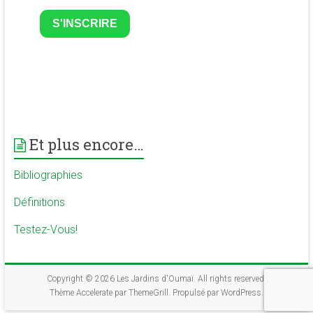
S'INSCRIRE
Et plus encore…
Bibliographies
Définitions
Testez-Vous!
Copyright © 2026
Les Jardins d'Oumaï
. All rights reserved.
Thème
Accelerate
par ThemeGrill. Propulsé par
WordPress
.