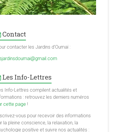
Contact
our contacter les Jardins d’Oumaï :
esjardinsdoumai@gmail.com
Les Info-Lettres
s Info-Lettres compilent actualités et
nformations : retrouvez les derniers numéros
ur cette page
!
nscrivez-vous pour recevoir des informations
r la pleine conscience, la relaxation, la
ychologie positive et suivre nos actualités :