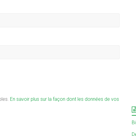
bles.
En savoir plus sur la façon dont les données de vos
B
Dé