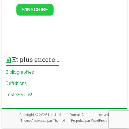
S'INSCRIRE
Et plus encore…
Bibliographies
Définitions
Testez-Vous!
Copyright © 2026
Les Jardins d'Oumaï
. All rights reserved.
Thème
Accelerate
par ThemeGrill. Propulsé par
WordPress
.