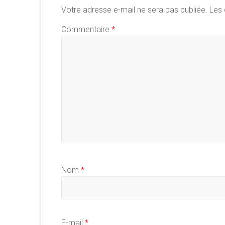
Votre adresse e-mail ne sera pas publiée.
Les 
Commentaire
*
Nom
*
E-mail
*