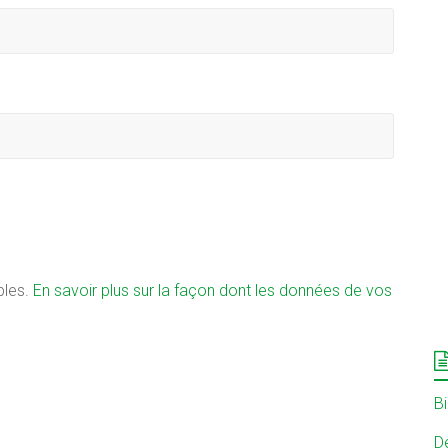
bles.
En savoir plus sur la façon dont les données de vos
B
Dé