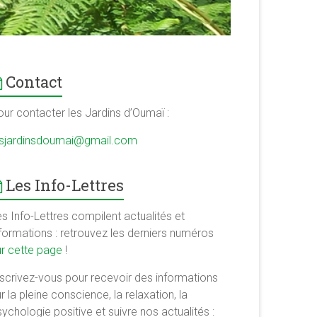
Contact
our contacter les Jardins d’Oumaï :
esjardinsdoumai@gmail.com
Les Info-Lettres
s Info-Lettres compilent actualités et
nformations : retrouvez les derniers numéros
ur cette page
!
nscrivez-vous pour recevoir des informations
r la pleine conscience, la relaxation, la
ychologie positive et suivre nos actualités :