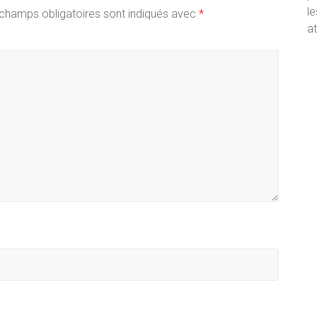
le
champs obligatoires sont indiqués avec
*
at