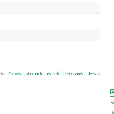
bles.
En savoir plus sur la façon dont les données de vos
B
Dé