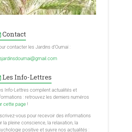
Contact
our contacter les Jardins d’Oumaï :
esjardinsdoumai@gmail.com
Les Info-Lettres
s Info-Lettres compilent actualités et
nformations : retrouvez les derniers numéros
ur cette page
!
nscrivez-vous pour recevoir des informations
r la pleine conscience, la relaxation, la
ychologie positive et suivre nos actualités :