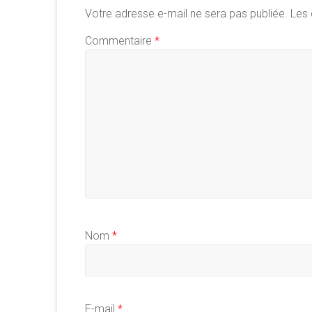
Votre adresse e-mail ne sera pas publiée.
Les 
Commentaire
*
Nom
*
E-mail
*