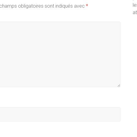
le
champs obligatoires sont indiqués avec
*
at